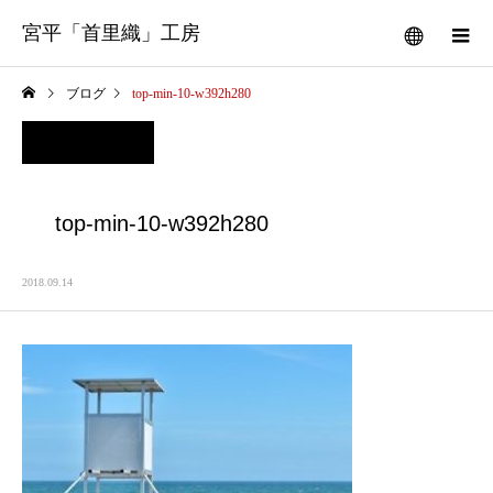
宮平「首里織」工房
ブログ
top-min-10-w392h280
top-min-10-w392h280
2018.09.14