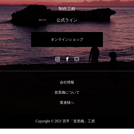
制作工程
公式ライン
オンラインショップ
会社情報
首里織について
業者様へ
Copyright © 2021 宮平「首里織」工房