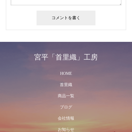
宮平「首里織」工房
HOME
首里織
商品一覧
ブログ
会社情報
お知らせ