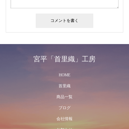
宮平「首里織」工房
HOME
首里織
商品一覧
ブログ
会社情報