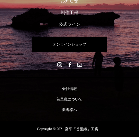
お知らせ
制作工程
公式ライン
オンラインショップ
会社情報
首里織について
業者様へ
Copyright © 2021 宮平「首里織」工房