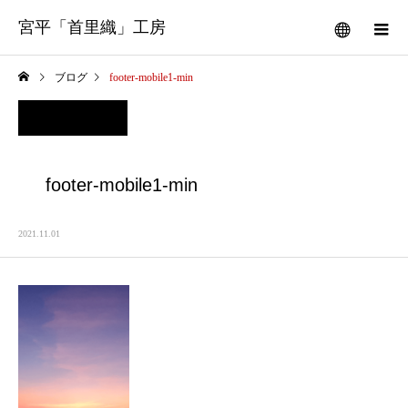
宮平「首里織」工房
ブログ
footer-mobile1-min
footer-mobile1-min
2021.11.01