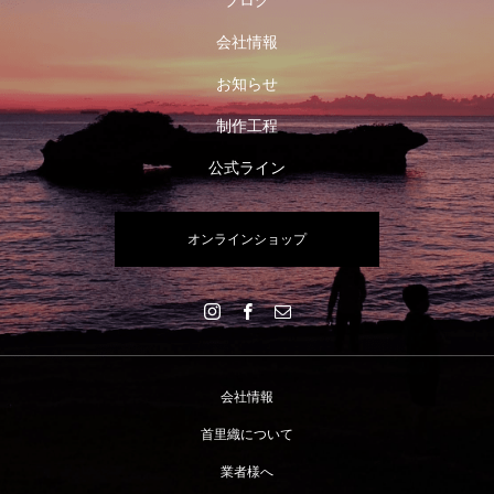
ブログ
会社情報
お知らせ
制作工程
公式ライン
オンラインショップ
会社情報
首里織について
業者様へ