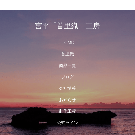
宮平「首里織」工房
HOME
首里織
商品一覧
ブログ
会社情報
お知らせ
制作工程
公式ライン