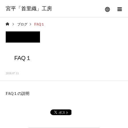
宮平「首里織」工房
ブログ
FAQ１
FAQ１
2018.07.11
FAQ１の説明