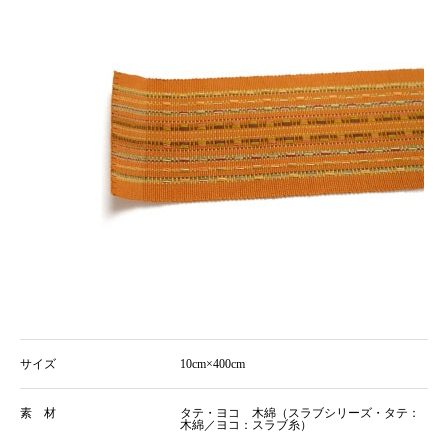
サイズ
10cm×400cm
素 材
タテ・ヨコ 木綿（スラブシリーズ・タテ：
木綿／ヨコ：スラブ糸）