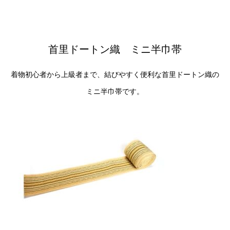
首里ドートン織 ミニ半巾帯
着物初心者から上級者まで、結びやすく便利な首里ドートン織の
ミニ半巾帯です。