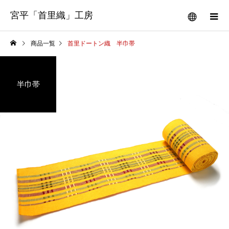
宮平「首里織」工房
商品一覧
首里ドートン織 半巾帯
半巾帯