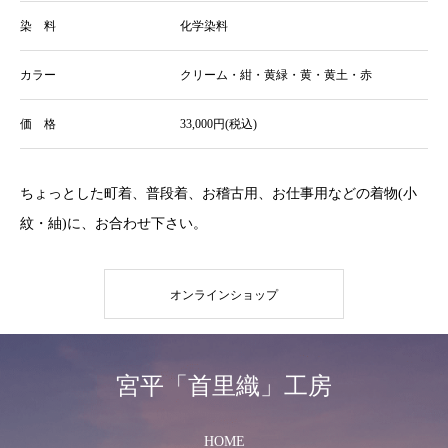
染 料
化学染料
カラー
クリーム・紺・黄緑・黄・黄土・赤
価 格
33,000円(税込)
ちょっとした町着、普段着、お稽古用、お仕事用などの着物(小
紋・紬)に、お合わせ下さい。
オンラインショップ
宮平「首里織」工房
HOME