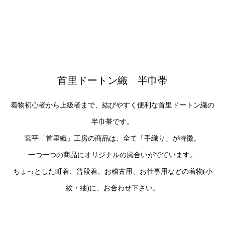
首里ドートン織 半巾帯
着物初心者から上級者まで、結びやすく便利な首里ドートン織の
半巾帯です。
宮平「首里織」工房の商品は、全て「手織り」が特徴。
一つ一つの商品にオリジナルの風合いがでています。
ちょっとした町着、普段着、お稽古用、お仕事用などの着物(小
紋・紬)に、お合わせ下さい。